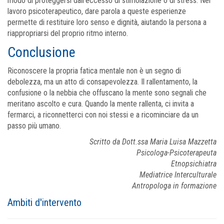
modo di proteggersi dall’eccesso di stimolazione o di stress. Nel
lavoro psicoterapeutico, dare parola a queste esperienze
permette di restituire loro senso e dignità, aiutando la persona a
riappropriarsi del proprio ritmo interno.
Conclusione
Riconoscere la propria fatica mentale non è un segno di
debolezza, ma un atto di consapevolezza. Il rallentamento, la
confusione o la nebbia che offuscano la mente sono segnali che
meritano ascolto e cura. Quando la mente rallenta, ci invita a
fermarci, a riconnetterci con noi stessi e a ricominciare da un
passo più umano.
Scritto da Dott.ssa Maria Luisa Mazzetta
Psicologa-Psicoterapeuta
Etnopsichiatra
Mediatrice Interculturale
Antropologa in formazione
Ambiti d'intervento