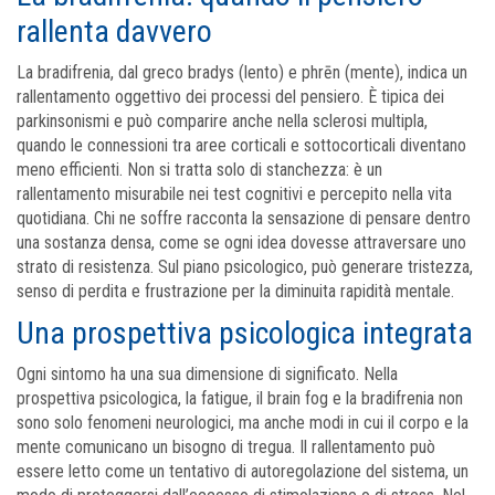
rallenta davvero
La bradifrenia, dal greco bradys (lento) e phrēn (mente), indica un
rallentamento oggettivo dei processi del pensiero. È tipica dei
parkinsonismi e può comparire anche nella sclerosi multipla,
quando le connessioni tra aree corticali e sottocorticali diventano
meno efficienti. Non si tratta solo di stanchezza: è un
rallentamento misurabile nei test cognitivi e percepito nella vita
quotidiana. Chi ne soffre racconta la sensazione di pensare dentro
una sostanza densa, come se ogni idea dovesse attraversare uno
strato di resistenza. Sul piano psicologico, può generare tristezza,
senso di perdita e frustrazione per la diminuita rapidità mentale.
Una prospettiva psicologica integrata
Ogni sintomo ha una sua dimensione di significato. Nella
prospettiva psicologica, la fatigue, il brain fog e la bradifrenia non
sono solo fenomeni neurologici, ma anche modi in cui il corpo e la
mente comunicano un bisogno di tregua. Il rallentamento può
essere letto come un tentativo di autoregolazione del sistema, un